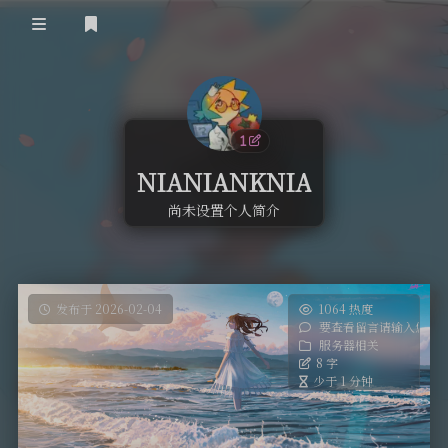
登录
首页
服务器相关
NIANIANKNIA
其他
尚未设置个人简介
隐私政策
发布于 2026-02-04
1064 热度
要查看留言请输入您的
服务器相关
8 字
少于 1 分钟